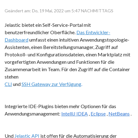
Geändert am: Do, 19 Mai, 2022 um 5:47 NACHMITTAGS
Jelastic bietet ein Self-Service-Portal mit
benutzerfreundlicher Oberfläche.
Das Entwickler-
Dashboard
umfasst einen intuitiven Anwendungstopologie-
Assistenten, einen Bereitstellungsmanager, Zugriff auf
Protokoll- und Konfigurationsdateien, einen Marktplatz mit
vorgefertigten Anwendungen und Funktionen für die
Zusammenarbeit im Team.
Für den Zugriff auf die Container
stehen
CLI
und
SSH Gateway zur Verfügung
.
Integrierte IDE-Plugins bieten mehr Optionen für das
Anwendungsmanagement:
IntelliJ IDEA
,
Eclipse
,
NetBeans
.
Und
Jelastic API
ist offen für die Automatisierung der