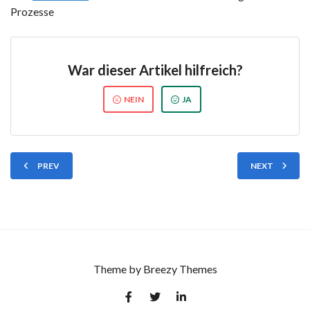
Prozesse
War dieser Artikel hilfreich?
NEIN
JA
PREV
NEXT
Theme by
Breezy Themes