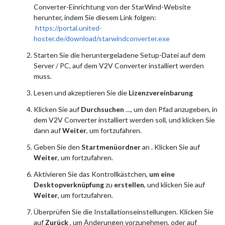
Converter-Einrichtung von der StarWind-Website
herunter, indem Sie diesem Link folgen:
https://portal.united-
hoster.de/download/starwindconverter.exe
Starten Sie die heruntergeladene Setup-Datei auf dem
Server / PC, auf dem V2V Converter installiert werden
muss.
Lesen und akzeptieren Sie die
Lizenzvereinbarung
Klicken Sie auf
Durchsuchen
…, um den Pfad anzugeben, in
dem V2V Converter installiert werden soll, und klicken Sie
dann auf
Weiter
, um fortzufahren.
Geben Sie den
Startmenüordner
an . Klicken Sie auf
Weiter
, um fortzufahren.
Aktivieren Sie das Kontrollkästchen,
um eine
Desktopverknüpfung
zu
erstellen
, und klicken Sie auf
Weiter
, um fortzufahren.
Überprüfen Sie die Installationseinstellungen. Klicken Sie
auf
Zurück
, um Änderungen vorzunehmen, oder auf