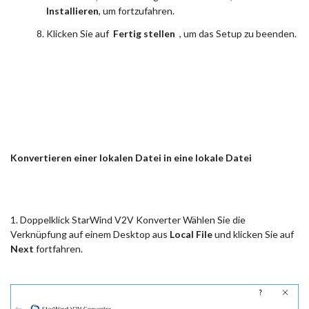
Installieren
, um fortzufahren.
Klicken Sie auf
Fertig stellen
, um das Setup zu beenden.
Konvertieren einer lokalen Datei in eine lokale Datei
1. Doppelklick StarWind V2V Konverter Wählen Sie die
Verknüpfung auf einem Desktop aus
Local File
und klicken Sie auf
Next
fortfahren.