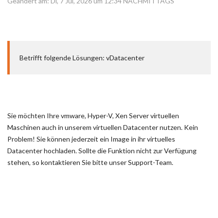
Geändert am: Di, 7 Jul, 2026 um 12:34 NACHMITTAGS
Betrifft folgende Lösungen: vDatacenter
Sie möchten Ihre vmware, Hyper-V, Xen Server virtuellen
Maschinen auch in unserem virtuellen Datacenter nutzen. Kein
Problem! Sie können jederzeit ein Image in ihr virtuelles
Datacenter hochladen. Sollte die Funktion nicht zur Verfügung
stehen, so kontaktieren Sie bitte unser Support-Team.