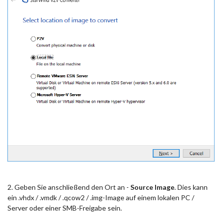
2. Geben Sie anschließend den Ort an -
Source Image
. Dies kann
ein .vhdx / .vmdk / .qcow2 / .img-Image auf einem lokalen PC /
Server oder einer SMB-Freigabe sein.