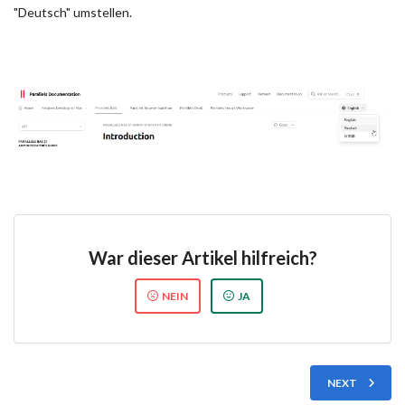
"Deutsch" umstellen.
War dieser Artikel hilfreich?
NEIN
JA
NEXT