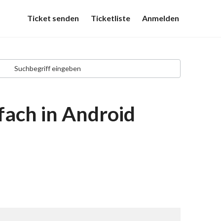
Ticket senden
Ticketliste
Anmelden
fach in Android