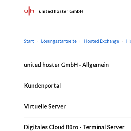
united hoster GmbH
Start
Lösungsstartseite
Hosted Exchange
Ho
united hoster GmbH - Allgemein
Kundenportal
Virtuelle Server
Digitales Cloud Büro - Terminal Server