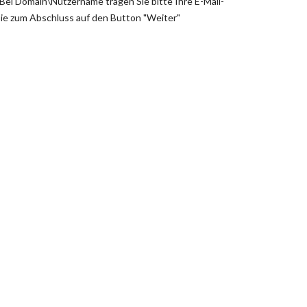
Bei Domain\Nutzername tragen Sie bitte Ihre E-Mail-
n Sie zum Abschluss auf den Button "Weiter"