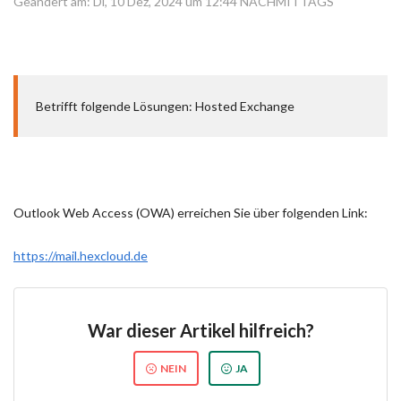
Geändert am: Di, 10 Dez, 2024 um 12:44 NACHMITTAGS
Betrifft folgende Lösungen: Hosted Exchange
Outlook Web Access (OWA) erreichen Sie über folgenden Link:
https://mail.hexcloud.de
War dieser Artikel hilfreich?
NEIN
JA