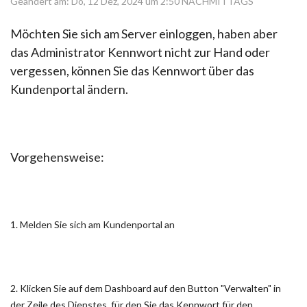
Geändert am: Do, 12 Dez, 2024 um 2:50 NACHMITTAGS
Möchten Sie sich am Server einloggen, haben aber
das Administrator Kennwort nicht zur Hand oder
vergessen, können Sie das Kennwort über das
Kundenportal ändern.
Vorgehensweise:
1. Melden Sie sich am Kundenportal an
2. Klicken Sie auf dem Dashboard auf den Button "Verwalten" in
der Zeile des Dienstes, für den Sie das Kennwort für den