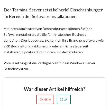
Der Terminal Server setzt keinerlei Einschränkungen
im Bereich der Software Installationen.
Mit Ihren administrativen Berechtigungen können Sie jede
Software installieren, die Sie für Ihr tägliches Business
benötigen.
Dies bedeutet, Sie können Ihre Branchensoftware wie
ERP, Buchhaltung, Fakturierung oder ähnliches jederzeit
installieren, Updates durchführen und deinstallieren.
Voraussetzung ist die Verfügbarkeit für ein Windows-Server
Betriebssystem.
War dieser Artikel hilfreich?
NEIN
JA