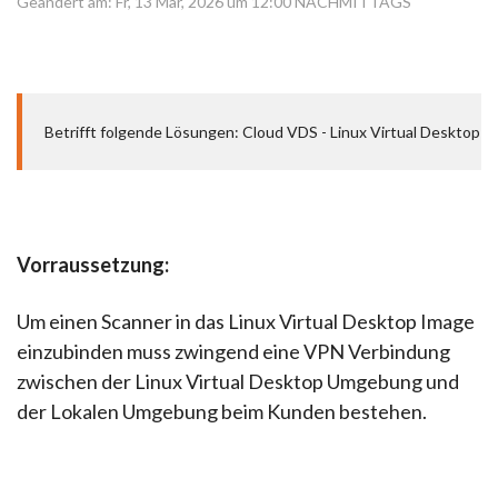
Geändert am: Fr, 13 Mär, 2026 um 12:00 NACHMITTAGS
Betrifft folgende Lösungen: Cloud VDS - Linux Virtual Desktop
Vorraussetzung:
Um einen Scanner in das Linux Virtual Desktop Image
einzubinden muss zwingend eine VPN Verbindung
zwischen der Linux Virtual Desktop Umgebung und
der Lokalen Umgebung beim Kunden bestehen.