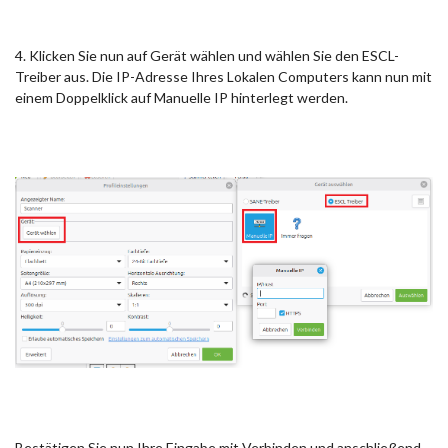
4. Klicken Sie nun auf Gerät wählen und wählen Sie den ESCL-
Treiber aus. Die IP-Adresse Ihres Lokalen Computers kann nun mit
einem Doppelklick auf Manuelle IP hinterlegt werden.
Bestätigen Sie nun Ihre Eingabe mit Verbinden und anschließend