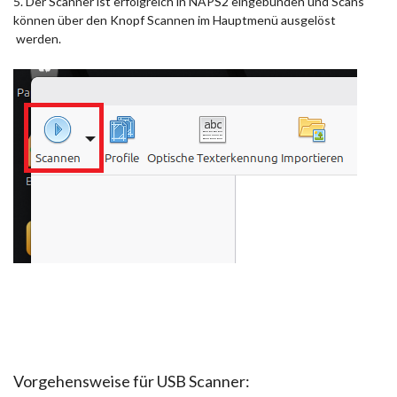
5. Der Scanner ist erfolgreich in NAPS2 eingebunden und Scans
können über den Knopf Scannen im Hauptmenü ausgelöst
werden.
Vorgehensweise für USB Scanner: